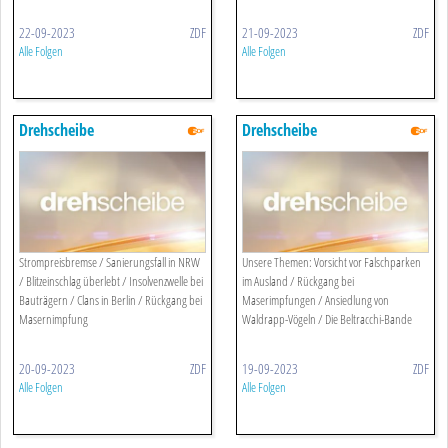
22-09-2023
ZDF
21-09-2023
ZDF
Alle Folgen
Alle Folgen
Drehscheibe
Drehscheibe
Strompreisbremse / Sanierungsfall in NRW
Unsere Themen: Vorsicht vor Falschparken
/ Blitzeinschlag überlebt / Insolvenzwelle bei
im Ausland / Rückgang bei
Bauträgern / Clans in Berlin / Rückgang bei
Maserimpfungen / Ansiedlung von
Masernimpfung
Waldrapp-Vögeln / Die Beltracchi-Bande
20-09-2023
ZDF
19-09-2023
ZDF
Alle Folgen
Alle Folgen