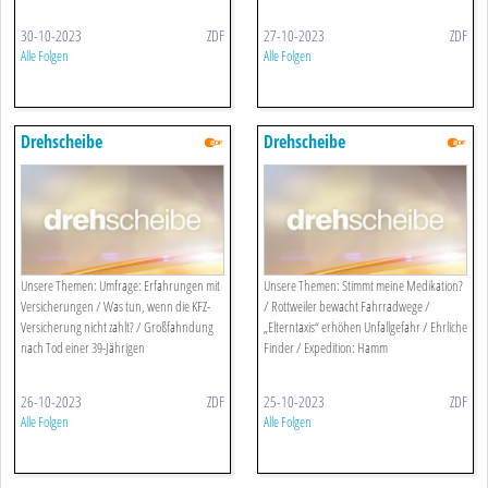
30-10-2023
ZDF
27-10-2023
ZDF
Alle Folgen
Alle Folgen
Drehscheibe
Drehscheibe
Unsere Themen: Umfrage: Erfahrungen mit
Unsere Themen: Stimmt meine Medikation?
Versicherungen / Was tun, wenn die KFZ-
/ Rottweiler bewacht Fahrradwege /
Versicherung nicht zahlt? / Großfahndung
„Elterntaxis“ erhöhen Unfallgefahr / Ehrliche
nach Tod einer 39-Jährigen
Finder / Expedition: Hamm
26-10-2023
ZDF
25-10-2023
ZDF
Alle Folgen
Alle Folgen