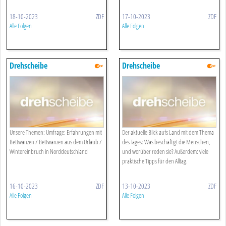
18-10-2023
ZDF
17-10-2023
ZDF
Alle Folgen
Alle Folgen
Drehscheibe
Drehscheibe
Unsere Themen: Umfrage: Erfahrungen mit
Der aktuelle Blick aufs Land mit dem Thema
Bettwanzen / Bettwanzen aus dem Urlaub /
des Tages: Was beschäftigt die Menschen,
Wintereinbruch in Norddeutschland
und worüber reden sie? Außerdem: viele
praktische Tipps für den Alltag.
16-10-2023
ZDF
13-10-2023
ZDF
Alle Folgen
Alle Folgen