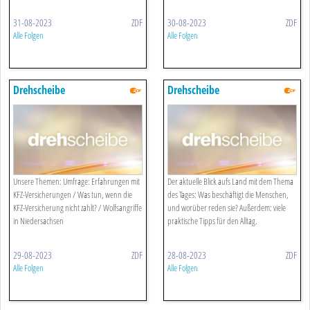
31-08-2023
ZDF
30-08-2023
ZDF
Alle Folgen
Alle Folgen
Drehscheibe
Drehscheibe
Unsere Themen: Umfrage: Erfahrungen mit
Der aktuelle Blick aufs Land mit dem Thema
KFZ-Versicherungen / Was tun, wenn die
des Tages: Was beschäftigt die Menschen,
KFZ-Versicherung nicht zahlt? / Wolfsangriffe
und worüber reden sie? Außerdem: viele
in Niedersachsen
praktische Tipps für den Alltag.
29-08-2023
ZDF
28-08-2023
ZDF
Alle Folgen
Alle Folgen