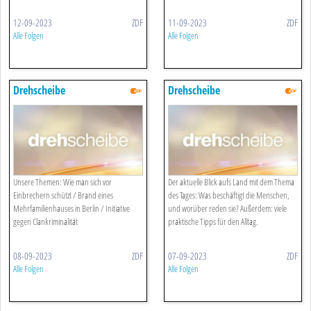
12-09-2023
ZDF
11-09-2023
ZDF
Alle Folgen
Alle Folgen
Drehscheibe
Drehscheibe
Unsere Themen: Wie man sich vor
Der aktuelle Blick aufs Land mit dem Thema
Einbrechern schützt / Brand eines
des Tages: Was beschäftigt die Menschen,
Mehrfamilienhauses in Berlin / Initiative
und worüber reden sie? Außerdem: viele
gegen Clankriminalität
praktische Tipps für den Alltag.
08-09-2023
ZDF
07-09-2023
ZDF
Alle Folgen
Alle Folgen