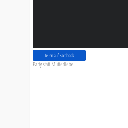
Teilen auf Facebook
Party statt Mutterliebe