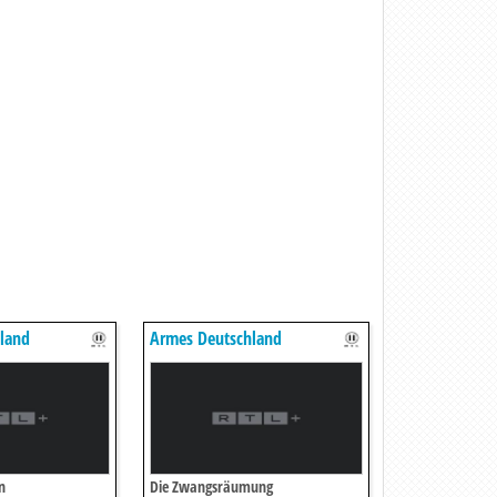
land
Armes Deutschland
n
Die Zwangsräumung