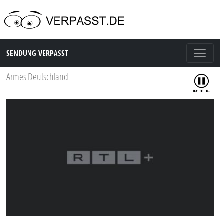
Sendung Verpasst
SENDUNG VERPASST
Armes Deutschland