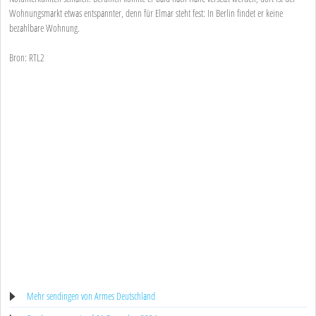
Wohnungsmarkt etwas entspannter, denn für Elmar steht fest: In Berlin findet er keine
bezahlbare Wohnung.
Bron: RTL2
Mehr sendingen von Armes Deutschland