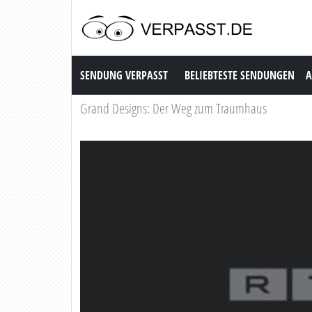
Sendung Verpasst
SENDUNG VERPASST
BELIEBTESTE SENDUNGEN
A
Grand Designs: Der Weg zum Traumhaus