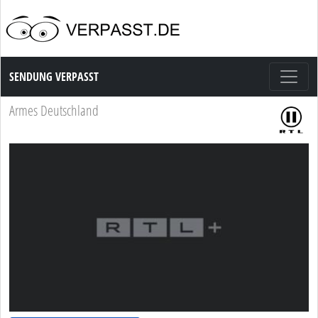
Sendung Verpasst
SENDUNG VERPASST
Armes Deutschland