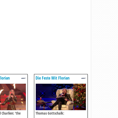
lorian
Die Feste Mit Florian
Silbereisen
 Charlien: 'the
Thomas Gottschalk: