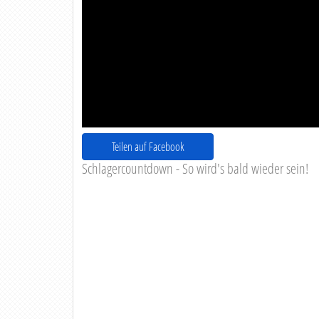
Teilen auf Facebook
Schlagercountdown - So wird's bald wieder sein!