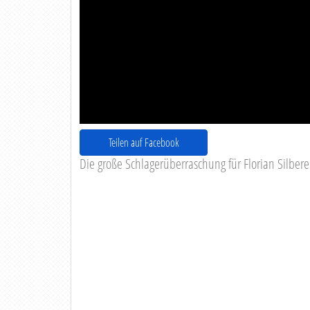
Teilen auf Facebook
Die große Schlagerüberraschung für Florian Silbere