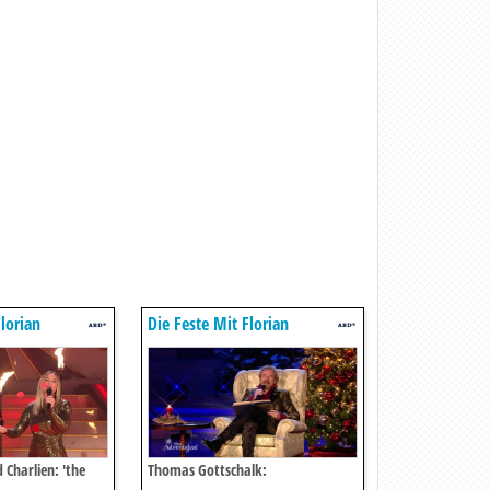
lorian
Die Feste Mit Florian
Silbereisen
 Charlien: 'the
Thomas Gottschalk: