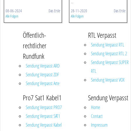
...
08-06-2024
Das Erste
28-11-2020
Das Erste
Alle Folgen
Alle Folgen
Öffentlich-
RTL Verpasst
rechtlicher
Sendung Verpasst RTL
Sendung Verpasst RTL 2
Rundfunk
Sendung Verpasst SUPER
Sendung Verpasst ARD
RTL
Sendung Verpasst ZDF
Sendung Verpasst VOX
Sendung Verpasst Arte
Pro7 Sat1 Kabel1
Sendung Verpasst
Sendung Verpasst PRO7
Home
Sendung Verpasst SAT1
Contact
Sendung Verpasst Kabel
Impressum