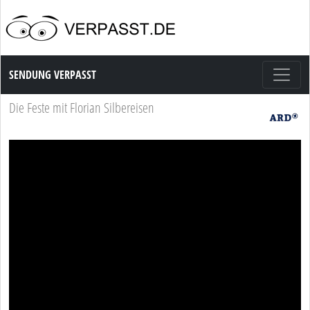
Sendung Verpasst
SENDUNG VERPASST
Die Feste mit Florian Silbereisen