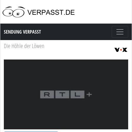
Sendung Verpasst
SENDUNG VERPASST
Die Höhle der Löwen