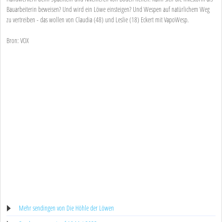
Bauarbeiterin beweisen? Und wird ein Löwe einsteigen? Und Wespen auf natürlichem Weg
zu vertreiben - das wollen von Claudia (48) und Leslie (18) Eckert mit VapoWesp.
Bron: VOX
Mehr sendingen von Die Höhle der Löwen