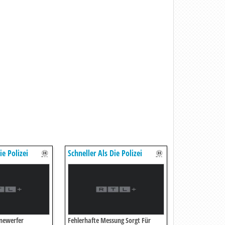
ie Polizei
Schneller Als Die Polizei
Erlaubt
inewerfer
Fehlerhafte Messung Sorgt Für