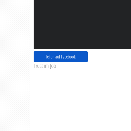
Teilen auf Facebook
Frust im Job