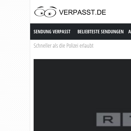
Sendung Verpasst
SENDUNG VERPASST
BELIEBTESTE SENDUNGEN
A
Schneller als die Polizei erlaubt