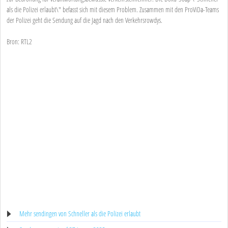
als die Polizei erlaubt\" befasst sich mit diesem Problem. Zusammen mit den ProViDa-Teams
der Polizei geht die Sendung auf die Jagd nach den Verkehrsrowdys.
Bron: RTL2
Mehr sendingen von Schneller als die Polizei erlaubt