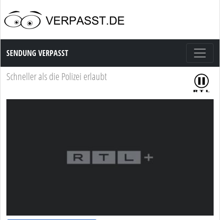
Sendung Verpasst
SENDUNG VERPASST
Schneller als die Polizei erlaubt