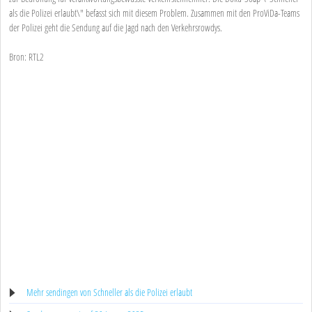
als die Polizei erlaubt\" befasst sich mit diesem Problem. Zusammen mit den ProViDa-Teams
der Polizei geht die Sendung auf die Jagd nach den Verkehrsrowdys.
Bron: RTL2
Mehr sendingen von Schneller als die Polizei erlaubt