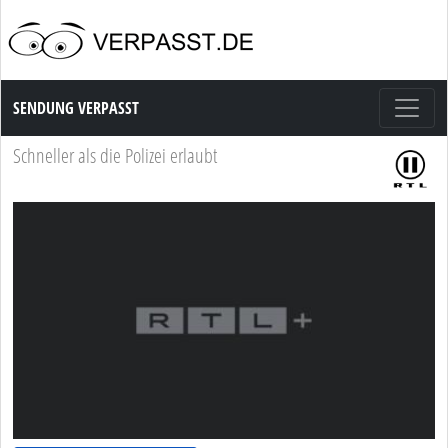
Sendung Verpasst
SENDUNG VERPASST
Schneller als die Polizei erlaubt