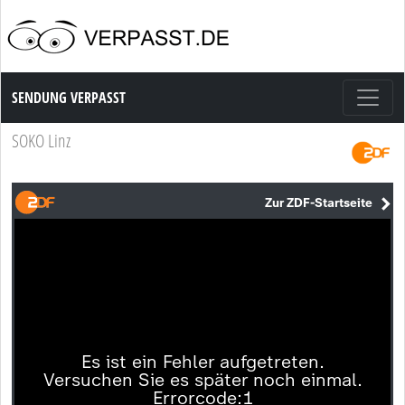
Sendung Verpasst
SENDUNG VERPASST
SOKO Linz