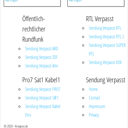
Alle Folgen
Alle Folgen
Öffentlich-
RTL Verpasst
rechtlicher
Sendung Verpasst RTL
Sendung Verpasst RTL 2
Rundfunk
Sendung Verpasst SUPER
Sendung Verpasst ARD
RTL
Sendung Verpasst ZDF
Sendung Verpasst VOX
Sendung Verpasst Arte
Pro7 Sat1 Kabel1
Sendung Verpasst
Sendung Verpasst PRO7
Home
Sendung Verpasst SAT1
Contact
Sendung Verpasst Kabel
Impressum
Eins
Privacy
© 2026 - Verpasst.de