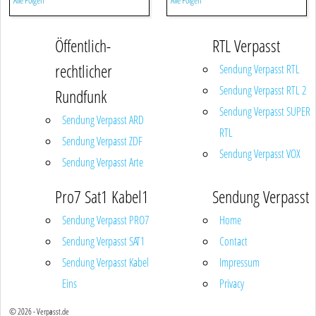
Alle Folgen
Alle Folgen
Öffentlich-
RTL Verpasst
rechtlicher
Sendung Verpasst RTL
Sendung Verpasst RTL 2
Rundfunk
Sendung Verpasst SUPER
Sendung Verpasst ARD
RTL
Sendung Verpasst ZDF
Sendung Verpasst VOX
Sendung Verpasst Arte
Pro7 Sat1 Kabel1
Sendung Verpasst
Sendung Verpasst PRO7
Home
Sendung Verpasst SAT1
Contact
Sendung Verpasst Kabel
Impressum
Eins
Privacy
© 2026 - Verpasst.de