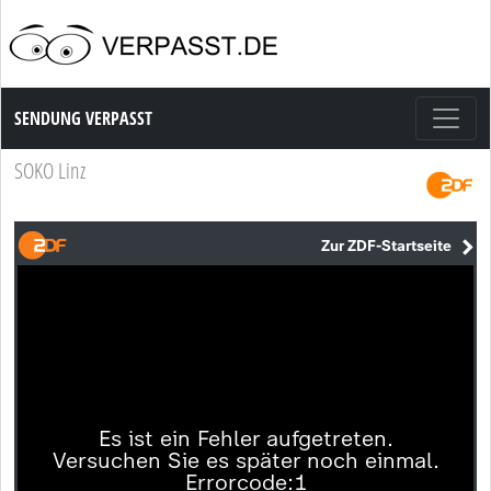
Sendung Verpasst
SENDUNG VERPASST
SOKO Linz