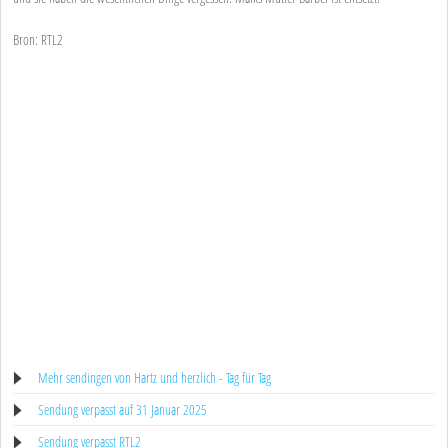
Bron: RTL2
Mehr sendingen von Hartz und herzlich - Tag für Tag
Sendung verpasst auf 31 Januar 2025
Sendung verpasst RTL2