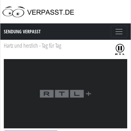
Sendung Verpasst
SENDUNG VERPASST
Hartz und herzlich - Tag für Tag