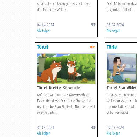
Abfallsäcke rumliegen, gibt es Streit unter
Doch Törtel kommt das 
den Tieren des Waldes.
beginnt zu ermitteln.
04-04-2024
ZDF
03-04-2024
Alle Folgen
Alle Folgen
Törtel
Törtel
Törtel: Dreister Schwindler
Törtel: Star Wider
Nofretete wird mit Fuchs Iwo verwechselt.
Alinas Katze hat keine 
Klasse, denkt Iwo. Er nutzt die Chance und
Verkleidungs-Unsinn für 
nistet sich bei Frau Fitzfitz ein. Nofretete bleibt
Internet lädt. Nun wird
verschwunden.
Willen verkleidet.
30-03-2024
ZDF
29-03-2024
Alle Folgen
Alle Folgen