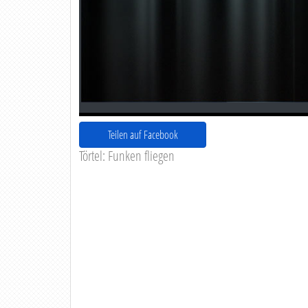
Teilen auf Facebook
Törtel: Funken fliegen