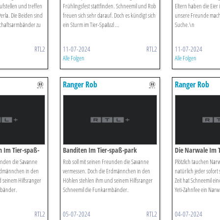
fstellen und treffen
Frühlingsfest stattfinden. Schneemil und Rob
Eltern haben die Eier 
erla. Die Beiden sind
freuen sich sehr darauf. Doch es kündigt sich
unsere Freunde mache
chaftsarmbänder zu
ein Sturm im Tier-Spa&szl ...
Suche.\n
RTL2
11-07-2024
RTL2
11-07-2024
Alle Folgen
Alle Folgen
Ranger Rob
Ranger Rob
 Im Tier-spaß-
Banditen Im Tier-spaß-park
Die Narwale Im 
eunden die Savanne
Rob soll mit seinen Freunden die Savanne
Plötzlich tauchen Narw
rdmännchen in den
vermessen. Doch die Erdmännchen in den
natürlich jeder sofort 
 seinem Hilfsranger
Höhlen stehlen ihm und seinem Hilfsranger
Zeit hat Schneemil ei
mbänder.
Schneemil die Funkarmbänder.
Yeti-Zahnfee ein Narwal 
RTL2
05-07-2024
RTL2
04-07-2024