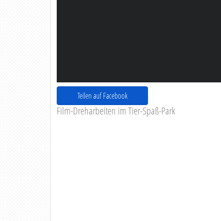
Teilen auf Facebook
Film-Dreharbeiten im Tier-Spaß-Park