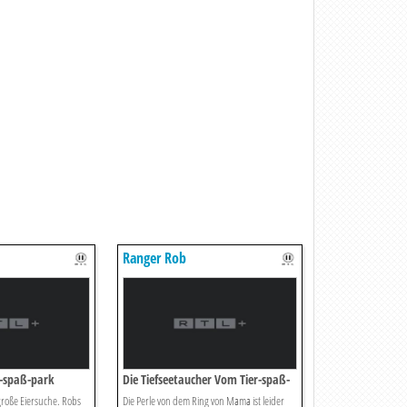
Ranger Rob
r-spaß-park
Die Tiefseetaucher Vom Tier-spaß-
park
 große Eiersuche. Robs
Die Perle von dem Ring von Mama ist leider