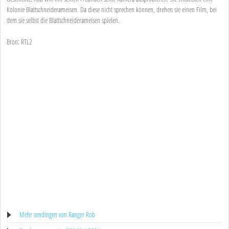
Kolonie Blattschneiderameisen. Da diese nicht sprechen können, drehen sie einen Film, bei
dem sie selbst die Blattschneiderameisen spielen.
Bron: RTL2
Mehr sendingen von Ranger Rob