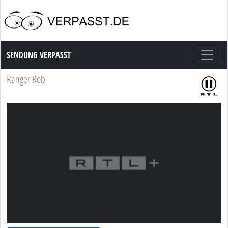
Sendung Verpasst
SENDUNG VERPASST
Ranger Rob