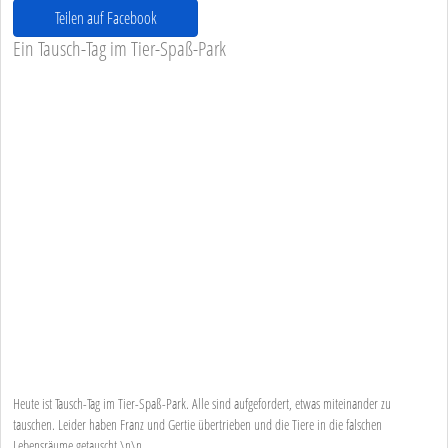
Teilen auf Facebook
Ein Tausch-Tag im Tier-Spaß-Park
Heute ist Tausch-Tag im Tier-Spaß-Park. Alle sind aufgefordert, etwas miteinander zu
tauschen. Leider haben Franz und Gertie übertrieben und die Tiere in die falschen
Lebensräume getauscht.\n\n