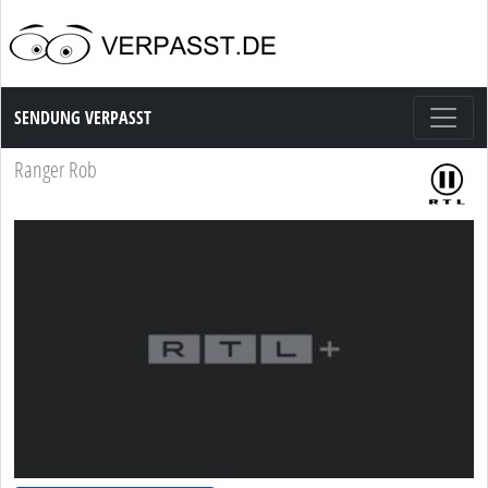
Sendung Verpasst
SENDUNG VERPASST
Ranger Rob