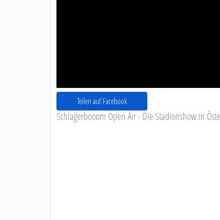
Teilen auf Facebook
Schlagerbooom Open Air - Die Stadionshow in Öste