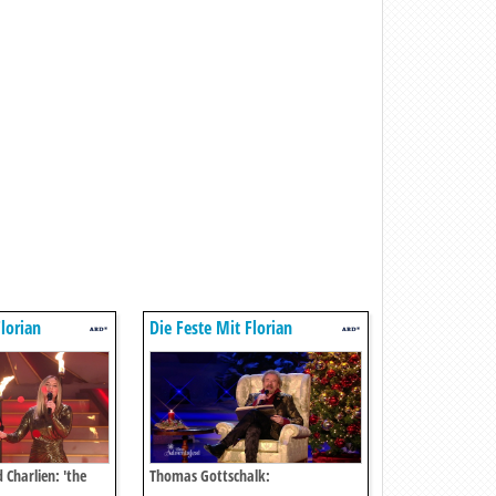
lorian
Die Feste Mit Florian
Silbereisen
 Charlien: 'the
Thomas Gottschalk: