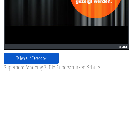
Teilen auf Facebook
Superhero Academy 2: Die Superschurken-Schule