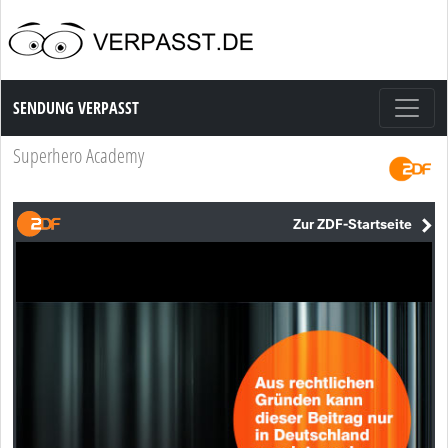
Sendung Verpasst
SENDUNG VERPASST
Superhero Academy