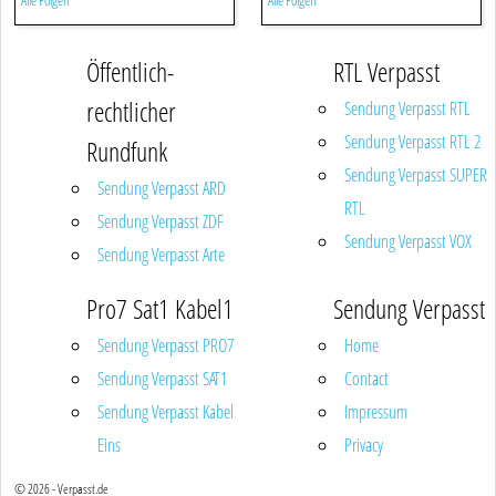
Alle Folgen
Alle Folgen
Öffentlich-
RTL Verpasst
rechtlicher
Sendung Verpasst RTL
Sendung Verpasst RTL 2
Rundfunk
Sendung Verpasst SUPER
Sendung Verpasst ARD
RTL
Sendung Verpasst ZDF
Sendung Verpasst VOX
Sendung Verpasst Arte
Pro7 Sat1 Kabel1
Sendung Verpasst
Sendung Verpasst PRO7
Home
Sendung Verpasst SAT1
Contact
Sendung Verpasst Kabel
Impressum
Eins
Privacy
© 2026 - Verpasst.de