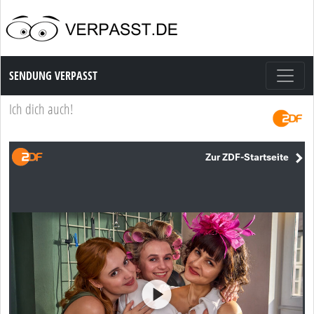
Sendung Verpasst
SENDUNG VERPASST
Ich dich auch!