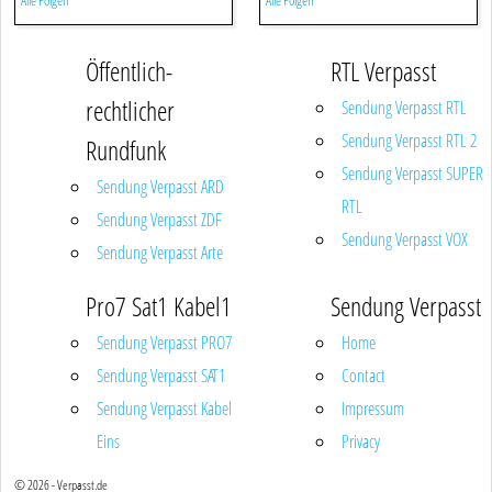
Alle Folgen
Alle Folgen
Öffentlich-
RTL Verpasst
rechtlicher
Sendung Verpasst RTL
Sendung Verpasst RTL 2
Rundfunk
Sendung Verpasst SUPER
Sendung Verpasst ARD
RTL
Sendung Verpasst ZDF
Sendung Verpasst VOX
Sendung Verpasst Arte
Pro7 Sat1 Kabel1
Sendung Verpasst
Sendung Verpasst PRO7
Home
Sendung Verpasst SAT1
Contact
Sendung Verpasst Kabel
Impressum
Eins
Privacy
© 2026 - Verpasst.de