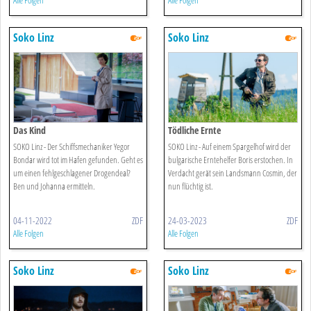
Alle Folgen
Alle Folgen
Soko Linz
Soko Linz
Das Kind
Tödliche Ernte
SOKO Linz - Der Schiffsmechaniker Yegor
SOKO Linz - Auf einem Spargelhof wird der
Bondar wird tot im Hafen gefunden. Geht es
bulgarische Erntehelfer Boris erstochen. In
um einen fehlgeschlagener Drogendeal?
Verdacht gerät sein Landsmann Cosmin, der
Ben und Johanna ermitteln.
nun flüchtig ist.
04-11-2022
ZDF
24-03-2023
ZDF
Alle Folgen
Alle Folgen
Soko Linz
Soko Linz