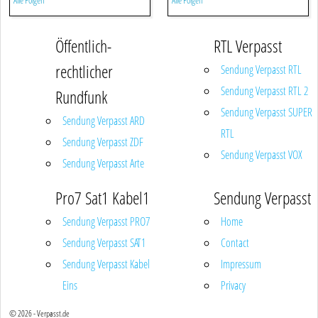
Alle Folgen
Alle Folgen
Öffentlich-
RTL Verpasst
rechtlicher
Sendung Verpasst RTL
Sendung Verpasst RTL 2
Rundfunk
Sendung Verpasst SUPER
Sendung Verpasst ARD
RTL
Sendung Verpasst ZDF
Sendung Verpasst VOX
Sendung Verpasst Arte
Pro7 Sat1 Kabel1
Sendung Verpasst
Sendung Verpasst PRO7
Home
Sendung Verpasst SAT1
Contact
Sendung Verpasst Kabel
Impressum
Eins
Privacy
© 2026 - Verpasst.de