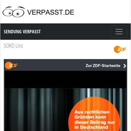
Sendung Verpasst
SENDUNG VERPASST
SOKO Linz