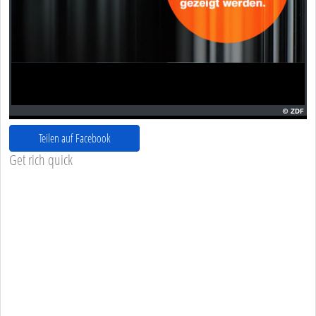
Teilen auf Facebook
Get rich quick