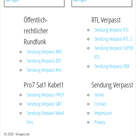
Alle Folgen
Alle Folgen
Öffentlich-
RTL Verpasst
rechtlicher
Sendung Verpasst RTL
Sendung Verpasst RTL 2
Rundfunk
Sendung Verpasst SUPER
Sendung Verpasst ARD
RTL
Sendung Verpasst ZDF
Sendung Verpasst VOX
Sendung Verpasst Arte
Pro7 Sat1 Kabel1
Sendung Verpasst
Sendung Verpasst PRO7
Home
Sendung Verpasst SAT1
Contact
Sendung Verpasst Kabel
Impressum
Eins
Privacy
© 2026 - Verpasst.de