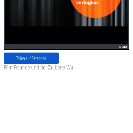
Teilen auf Facebook
Fünf Freunde und der Zauberer Wu