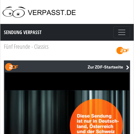
Sendung Verpasst
SENDUNG VERPASST
Fünf Freunde - Classics