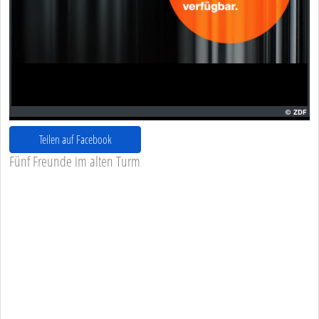
Teilen auf Facebook
Fünf Freunde im alten Turm