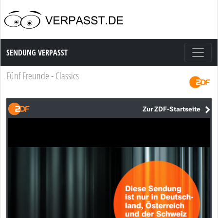
Sendung Verpasst
SENDUNG VERPASST
Fünf Freunde - Classics