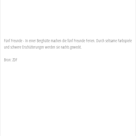
Fünf Freunde - In einer Berghütte machen die fünf Freunde Ferien. Durch seltsame Farbspiele
und schwere Erschütterungen werden sie nachts geweckt.
Bron: ZDF