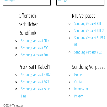
Alle Folgen
Alle Folgen
Öffentlich-
RTL Verpasst
rechtlicher
Sendung Verpasst RTL
Sendung Verpasst RTL 2
Rundfunk
Sendung Verpasst SUPER
Sendung Verpasst ARD
RTL
Sendung Verpasst ZDF
Sendung Verpasst VOX
Sendung Verpasst Arte
Pro7 Sat1 Kabel1
Sendung Verpasst
Sendung Verpasst PRO7
Home
Sendung Verpasst SAT1
Contact
Sendung Verpasst Kabel
Impressum
Eins
Privacy
© 2026 - Verpasst.de