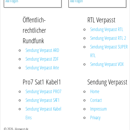
Alle Folgen
Alle Folgen
Öffentlich-
RTL Verpasst
rechtlicher
Sendung Verpasst RTL
Sendung Verpasst RTL 2
Rundfunk
Sendung Verpasst SUPER
Sendung Verpasst ARD
RTL
Sendung Verpasst ZDF
Sendung Verpasst VOX
Sendung Verpasst Arte
Pro7 Sat1 Kabel1
Sendung Verpasst
Sendung Verpasst PRO7
Home
Sendung Verpasst SAT1
Contact
Sendung Verpasst Kabel
Impressum
Eins
Privacy
© 2026 - Verpasst.de