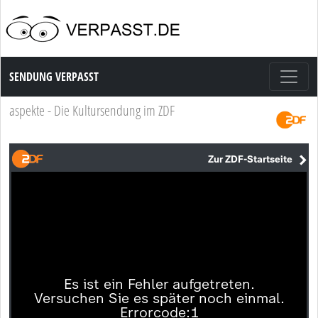
Sendung Verpasst
SENDUNG VERPASST
aspekte - Die Kultursendung im ZDF