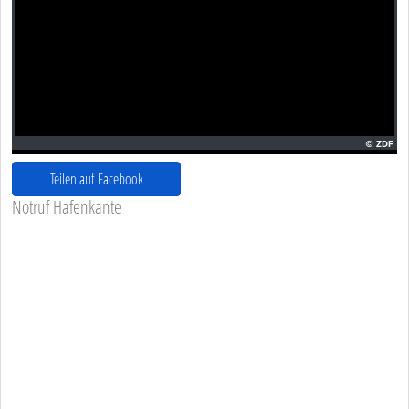
Teilen auf Facebook
Notruf Hafenkante