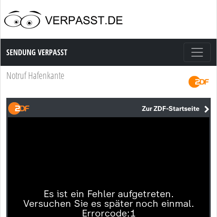
Sendung Verpasst
SENDUNG VERPASST
Notruf Hafenkante