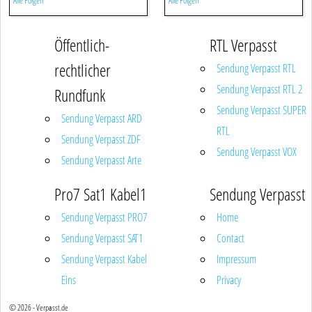
Alle Folgen
Alle Folgen
Öffentlich-
RTL Verpasst
rechtlicher
Sendung Verpasst RTL
Sendung Verpasst RTL 2
Rundfunk
Sendung Verpasst SUPER
Sendung Verpasst ARD
RTL
Sendung Verpasst ZDF
Sendung Verpasst VOX
Sendung Verpasst Arte
Pro7 Sat1 Kabel1
Sendung Verpasst
Sendung Verpasst PRO7
Home
Sendung Verpasst SAT1
Contact
Sendung Verpasst Kabel
Impressum
Eins
Privacy
© 2026 - Verpasst.de