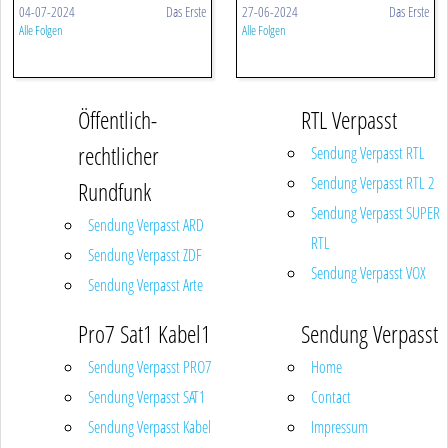
04-07-2024
Das Erste
27-06-2024
Das Erste
Alle Folgen
Alle Folgen
Öffentlich-
RTL Verpasst
rechtlicher
Sendung Verpasst RTL
Sendung Verpasst RTL 2
Rundfunk
Sendung Verpasst SUPER
Sendung Verpasst ARD
RTL
Sendung Verpasst ZDF
Sendung Verpasst VOX
Sendung Verpasst Arte
Pro7 Sat1 Kabel1
Sendung Verpasst
Sendung Verpasst PRO7
Home
Sendung Verpasst SAT1
Contact
Sendung Verpasst Kabel
Impressum