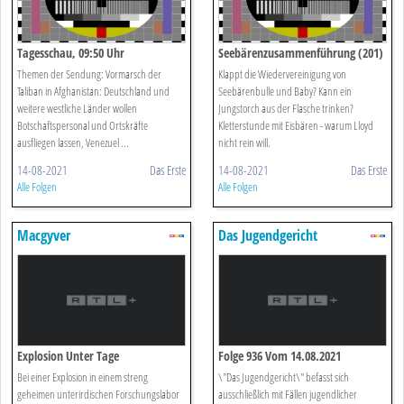
Tagesschau, 09:50 Uhr
Seebärenzusammenführung (201)
Themen der Sendung: Vormarsch der
Klappt die Wiedervereinigung von
Taliban in Afghanistan: Deutschland und
Seebärenbulle und Baby? Kann ein
weitere westliche Länder wollen
Jungstorch aus der Flasche trinken?
Botschaftspersonal und Ortskräfte
Kletterstunde mit Eisbären - warum Lloyd
ausfliegen lassen, Venezuel ...
nicht rein will.
14-08-2021
Das Erste
14-08-2021
Das Erste
Alle Folgen
Alle Folgen
Macgyver
Das Jugendgericht
Explosion Unter Tage
Folge 936 Vom 14.08.2021
Bei einer Explosion in einem streng
\"Das Jugendgericht\" befasst sich
geheimen unterirdischen Forschungslabor
ausschließlich mit Fällen jugendlicher