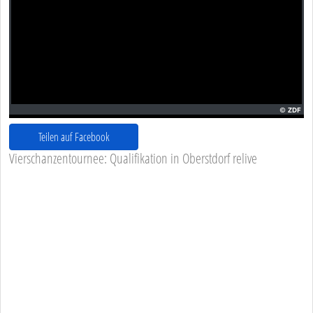
Teilen auf Facebook
Vierschanzentournee: Qualifikation in Oberstdorf relive