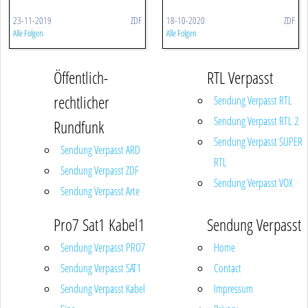
23-11-2019
ZDF
18-10-2020
ZDF
Alle Folgen
Alle Folgen
Öffentlich-
RTL Verpasst
rechtlicher
Sendung Verpasst RTL
Sendung Verpasst RTL 2
Rundfunk
Sendung Verpasst SUPER
Sendung Verpasst ARD
RTL
Sendung Verpasst ZDF
Sendung Verpasst VOX
Sendung Verpasst Arte
Pro7 Sat1 Kabel1
Sendung Verpasst
Sendung Verpasst PRO7
Home
Sendung Verpasst SAT1
Contact
Sendung Verpasst Kabel
Impressum