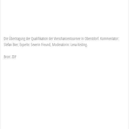
Die Übertragung der Qualifikation der Vierschanzentournee in Oberstdorf. Kommentator:
Stefan Bier; Experte: Severin Freund, Moderatorin: Lena Kesting.
Bron: ZDF