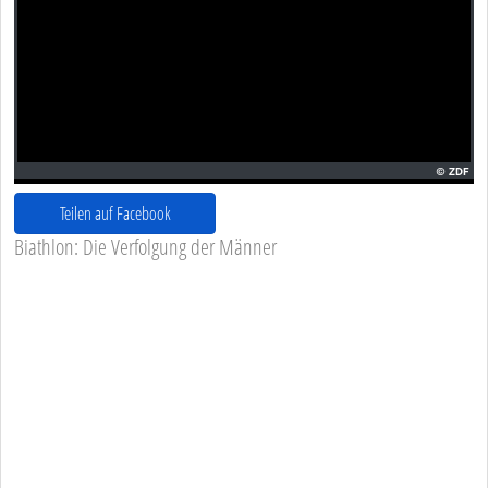
Teilen auf Facebook
Biathlon: Die Verfolgung der Männer