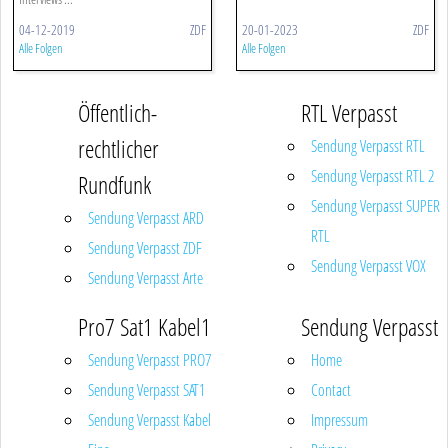
04-12-2019
ZDF
20-01-2023
ZDF
Alle Folgen
Alle Folgen
Öffentlich-
RTL Verpasst
rechtlicher
Sendung Verpasst RTL
Sendung Verpasst RTL 2
Rundfunk
Sendung Verpasst SUPER
Sendung Verpasst ARD
RTL
Sendung Verpasst ZDF
Sendung Verpasst VOX
Sendung Verpasst Arte
Pro7 Sat1 Kabel1
Sendung Verpasst
Sendung Verpasst PRO7
Home
Sendung Verpasst SAT1
Contact
Sendung Verpasst Kabel
Impressum