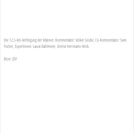
Die 12,5-km-Verfolgung der Männer. Kommentator: Volker Grube, Co-Kommentator: Sven
Fischer, Expertinnen: Laura Dahlmeier, Denise Herrmann-Wick.
Bron: ZDF