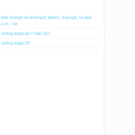
Mehr sendingen von Wintersport: Biathlon, Skispringen, Ski-Alpin
u.v.m. | live
Sendung verpasst auf 13 März 2025
Sendung verpasst ZDF