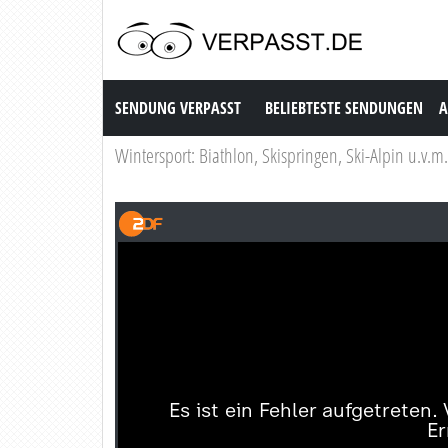
Sendung Verpasst
SENDUNG VERPASST
BELIEBTESTE SENDUNGEN
A
Wintersport: Biathlon, Skispringen, Ski-Alpin u.v.m.