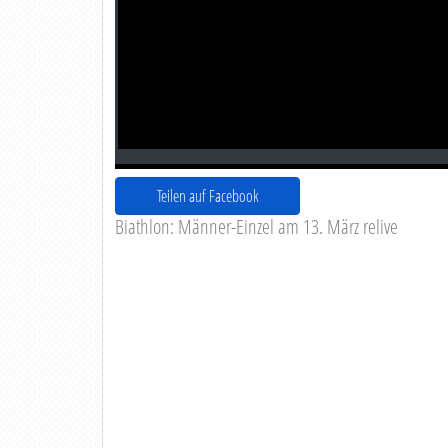
Teilen auf Facebook
Biathlon: Männer-Einzel am 13. März relive