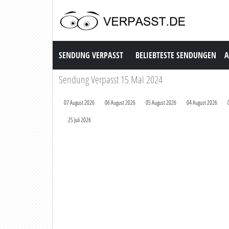
Sendung Verpasst
SENDUNG VERPASST
BELIEBTESTE SENDUNGEN
A
Sendung Verpasst 15 Mai 2024
07 August 2026
06 August 2026
05 August 2026
04 August 2026
25 Juli 2026