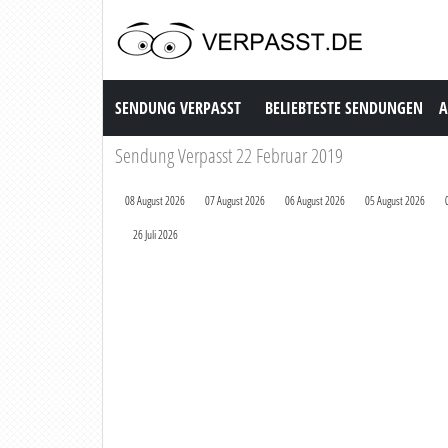
Sendung Verpasst
SENDUNG VERPASST
BELIEBTESTE SENDUNGEN
A
Sendung Verpasst 22 Februar 2019
08 August 2026
07 August 2026
06 August 2026
05 August 2026
26 Juli 2026