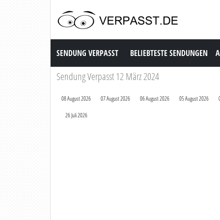
Sendung Verpasst
SENDUNG VERPASST
BELIEBTESTE SENDUNGEN
A
Sendung Verpasst 12 März 2024
08 August 2026
07 August 2026
06 August 2026
05 August 2026
26 Juli 2026