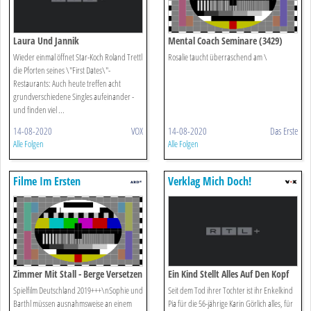
Laura Und Jannik
Mental Coach Seminare (3429)
Wieder einmal öffnet Star-Koch Roland Trettl
Rosalie taucht überraschend am \
die Pforten seines \"First Dates\"-
Restaurants: Auch heute treffen acht
grundverschiedene Singles aufeinander -
und finden viel ...
14-08-2020
VOX
14-08-2020
Das Erste
Alle Folgen
Alle Folgen
Filme Im Ersten
Verklag Mich Doch!
Zimmer Mit Stall - Berge Versetzen
Ein Kind Stellt Alles Auf Den Kopf
Spielfilm Deutschland 2019+++\nSophie und
Seit dem Tod ihrer Tochter ist ihr Enkelkind
Barthl müssen ausnahmsweise an einem
Pia für die 56-jährige Karin Görlich alles, für