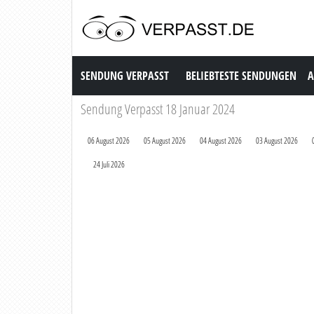
Sendung Verpasst
SENDUNG VERPASST
BELIEBTESTE SENDUNGEN
A
Sendung Verpasst 18 Januar 2024
06 August 2026
05 August 2026
04 August 2026
03 August 2026
24 Juli 2026