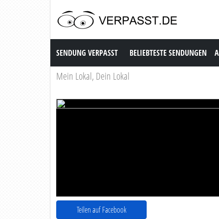
Sendung Verpasst
SENDUNG VERPASST
BELIEBTESTE SENDUNGEN
A
Mein Lokal, Dein Lokal
Teilen auf Facebook