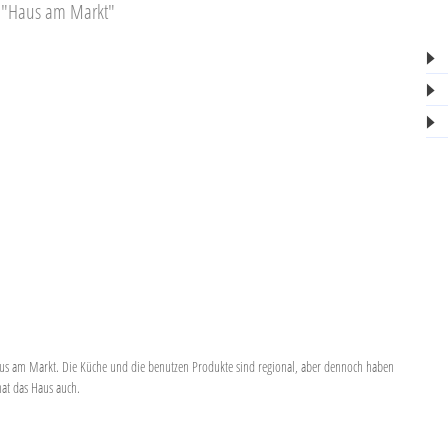
m "Haus am Markt"
us am Markt. Die Küche und die benutzen Produkte sind regional, aber dennoch haben
hat das Haus auch.