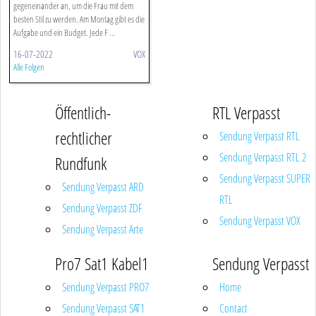
gegeneinander an, um die Frau mit dem
besten Stil zu werden. Am Montag gibt es die
Aufgabe und ein Budget. Jede F ...
16-07-2022
VOX
Alle Folgen
Öffentlich-
RTL Verpasst
rechtlicher
Sendung Verpasst RTL
Sendung Verpasst RTL 2
Rundfunk
Sendung Verpasst SUPER
Sendung Verpasst ARD
RTL
Sendung Verpasst ZDF
Sendung Verpasst VOX
Sendung Verpasst Arte
Pro7 Sat1 Kabel1
Sendung Verpasst
Sendung Verpasst PRO7
Home
Sendung Verpasst SAT1
Contact